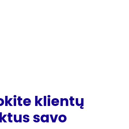
kite klientų
ktus savo