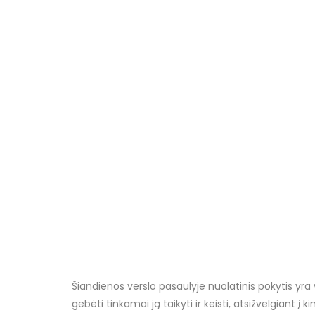
Šiandienos verslo pasaulyje nuolatinis pokytis yra 
gebėti tinkamai ją taikyti ir keisti, atsižvelgiant 