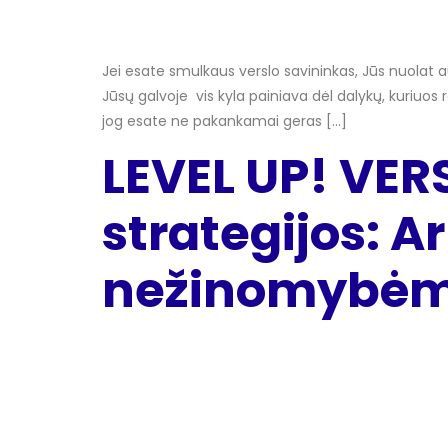
Jei esate smulkaus verslo savininkas, Jūs nuolat aug
Jūsų galvoje vis kyla painiava dėl dalykų, kuriuos 
jog esate ne pakankamai geras […]
LEVEL UP! VER
strategijos: Ar
nežinomybė