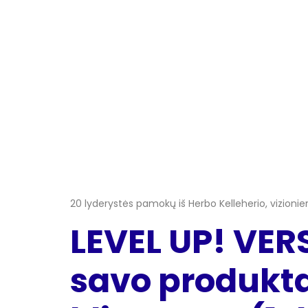
20 lyderystės pamokų iš Herbo Kelleherio, vizionie
LEVEL UP! VER
savo produkta