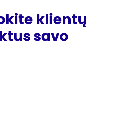
kite klientų
ktus savo