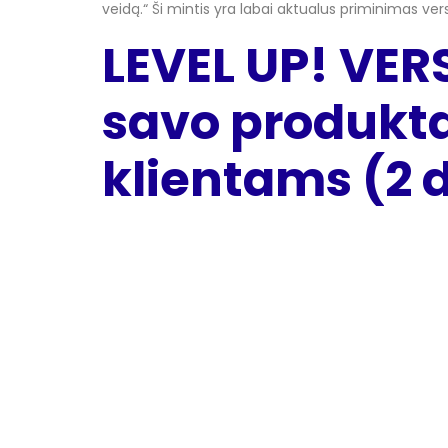
veidą.“ Ši mintis yra labai aktualus priminimas ver
LEVEL UP! VER
savo produkta
klientams (2 d