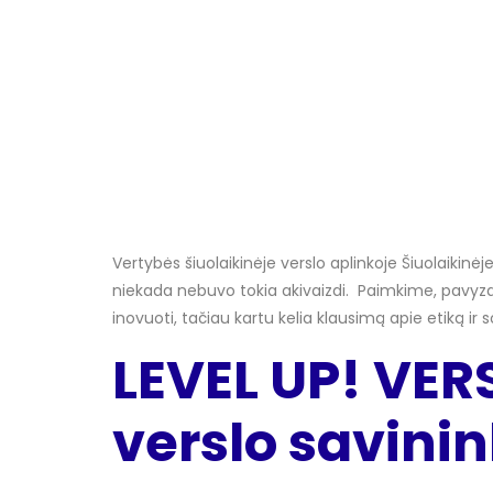
Vertybės šiuolaikinėje verslo aplinkoje Šiuolaikinėj
niekada nebuvo tokia akivaizdi. Paimkime, pavyzdž
inovuoti, tačiau kartu kelia klausimą apie etiką ir
LEVEL UP! VER
verslo savini