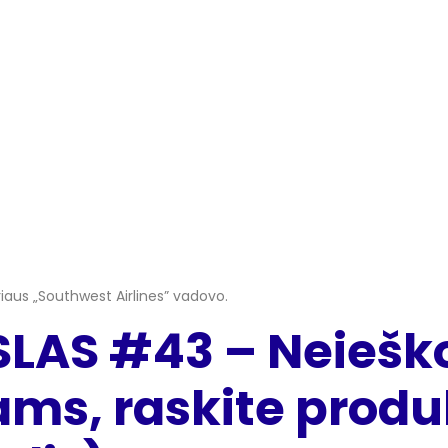
riaus „Southwest Airlines” vadovo.
SLAS #43 – Neieško
ms, raskite produ