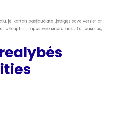
, jei kartais pasijaučiate „įstrigęs savo versle“ ar
ali užklupti ir „imposterio sindromas”. Tai jausmas,
 realybės
ities