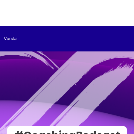
Verslui