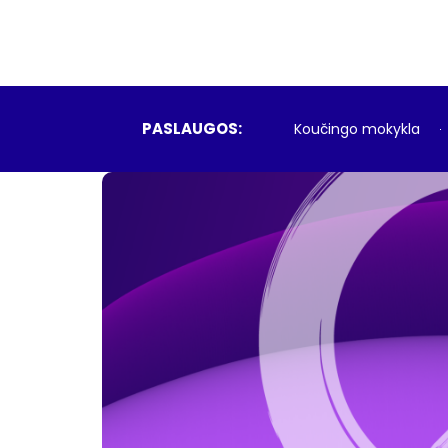
PASLAUGOS:
Koučingo mokykla