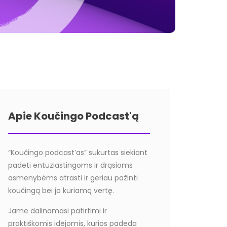
Apie Koučingo Podcast'ą
“Koučingo podcast’as” sukurtas siekiant
padėti entuziastingoms ir drąsioms
asmenybėms atrasti ir geriau pažinti
koučingą bei jo kuriamą vertę.
Jame dalinamasi patirtimi ir
praktiškomis idėjomis, kurios padeda