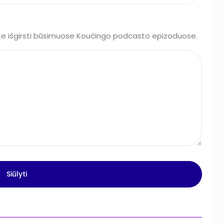
ėte išgirsti būsimuose Koučingo podcasto epizoduose.