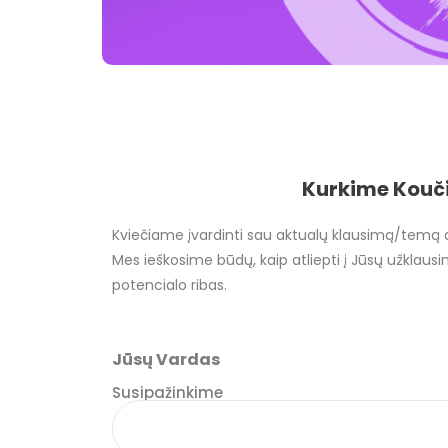
Kurkime Kouč
Kviečiame įvardinti sau aktualų klausimą/temą
Mes ieškosime būdų, kaip atliepti į Jūsų užklausi
potencialo ribas.
Jūsų Vardas
Susipažinkime