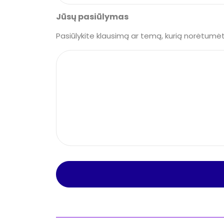
Jūsų pasiūlymas
Pasiūlykite klausimą ar temą, kurią norėtum