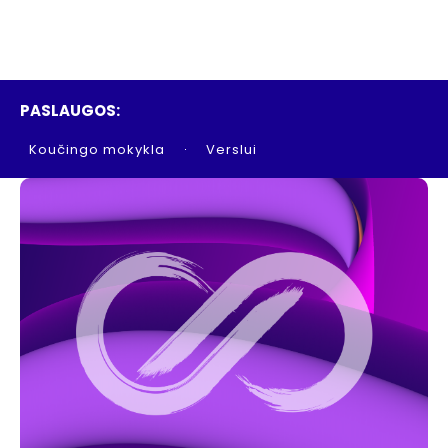
PASLAUGOS:
Koučingo mokykla
Verslui