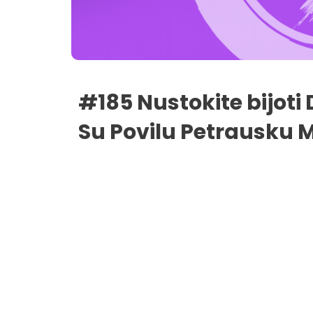
#185 Nustokite bijoti 
Su Povilu Petrausku