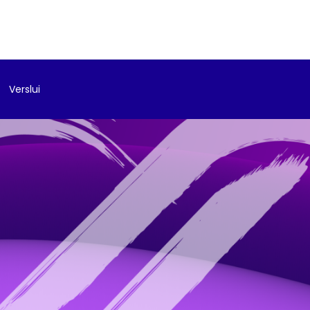
Verslui