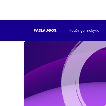
PASLAUGOS:
Koučingo mokykla