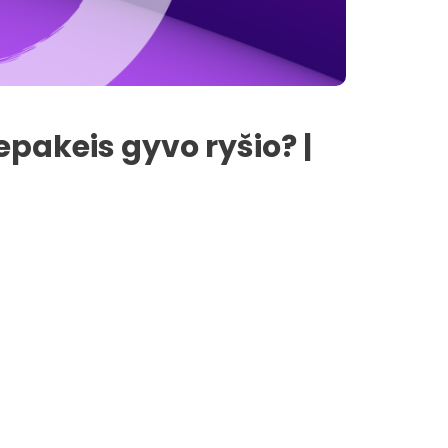
epakeis gyvo ryšio? |