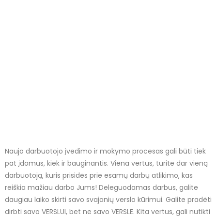
Naujo darbuotojo įvedimo ir mokymo procesas gali būti tiek
pat įdomus, kiek ir bauginantis. Viena vertus, turite dar vieną
darbuotoją, kuris prisidės prie esamų darbų atlikimo, kas
reiškia mažiau darbo Jums! Deleguodamas darbus, galite
daugiau laiko skirti savo svajonių verslo kūrimui. Galite pradėti
dirbti savo VERSLUI, bet ne savo VERSLE. Kita vertus, gali nutikti