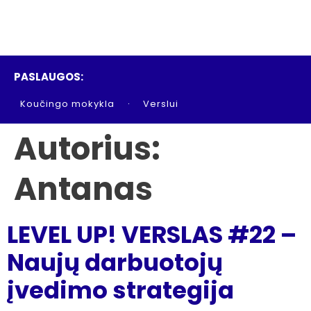
PASLAUGOS:
Koučingo mokykla
Verslui
Autorius:
Antanas
LEVEL UP! VERSLAS #22 –
Naujų darbuotojų
įvedimo strategija