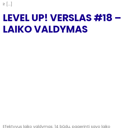
ir […]
LEVEL UP! VERSLAS #18 –
LAIKO VALDYMAS
Efektyvus laiko valdymas. 14 būdų, pagerinti savo laiko