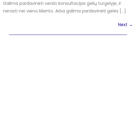
Galima pardavinėti verslo konsultacijas gėlių turgelyje, ir
nerasti nei vieno kliento. Arba galima pardavinėti gėles […]
Next
→