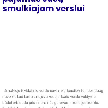
smulkiajam verslui
Smulkiojo ir vidutinio verslo savininkai kasdien turi tiek daug
nuveikti, kad kartais neįsivaizduoja, kurie verslo valdymo
būdai prisideda prie finansinės gerovės, o kurie jau kenkia.