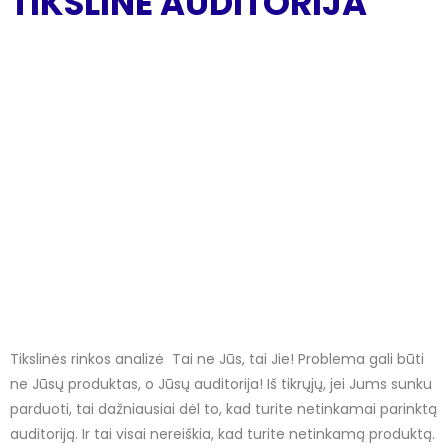
TIKSLINĖ AUDITORIJA
Tikslinės rinkos analizė Tai ne Jūs, tai Jie! Problema gali būti
ne Jūsų produktas, o Jūsų auditorija! Iš tikrųjų, jei Jums sunku
parduoti, tai dažniausiai dėl to, kad turite netinkamai parinktą
auditoriją. Ir tai visai nereiškia, kad turite netinkamą produktą.