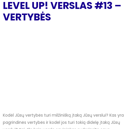
LEVEL UP! VERSLAS #13 –
VERTYBĖS
Kodėl Jūsų vertybės turi milžinišką įtaką Jūsų verslui? Kas yra
pagrindinės vertybės ir kodėl jos turi tokią didelę įtaką Jūsų