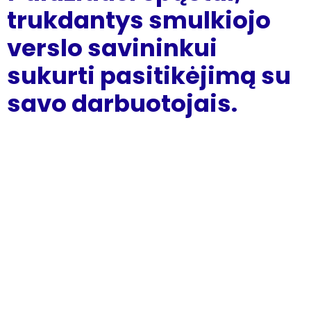
trukdantys smulkiojo
verslo savininkui
sukurti pasitikėjimą su
savo darbuotojais.