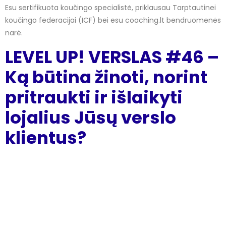
Esu sertifikuota koučingo specialistė, priklausau Tarptautinei
koučingo federacijai (ICF) bei esu coaching.lt bendruomenės
narė.
LEVEL UP! VERSLAS #46 –
Ką būtina žinoti, norint
pritraukti ir išlaikyti
lojalius Jūsų verslo
klientus?