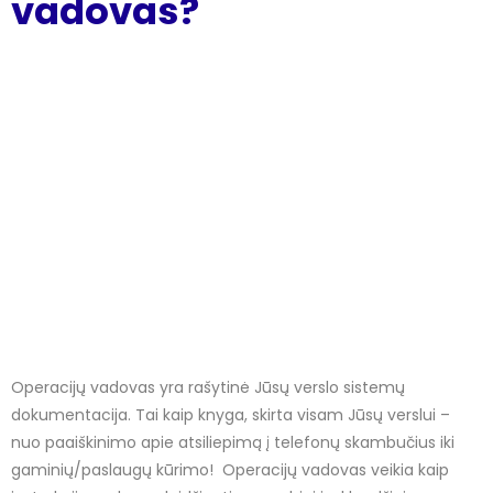
vadovas?
Operacijų vadovas yra rašytinė Jūsų verslo sistemų
dokumentacija. Tai kaip knyga, skirta visam Jūsų verslui –
nuo ​​paaiškinimo apie atsiliepimą į telefonų skambučius iki
gaminių/paslaugų kūrimo! Operacijų vadovas veikia kaip