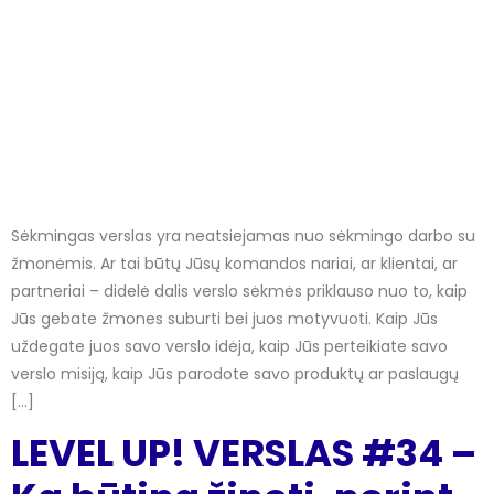
Sėkmingas verslas yra neatsiejamas nuo sėkmingo darbo su
žmonėmis. Ar tai būtų Jūsų komandos nariai, ar klientai, ar
partneriai – didelė dalis verslo sėkmės priklauso nuo to, kaip
Jūs gebate žmones suburti bei juos motyvuoti. Kaip Jūs
uždegate juos savo verslo idėja, kaip Jūs perteikiate savo
verslo misiją, kaip Jūs parodote savo produktų ar paslaugų
[…]
LEVEL UP! VERSLAS #34 –