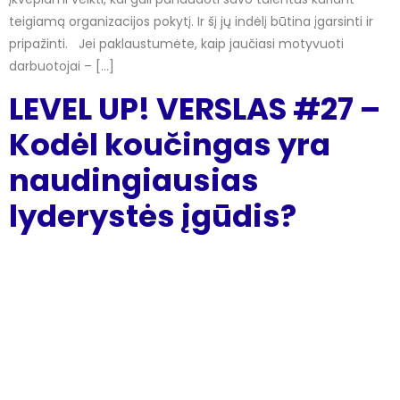
teigiamą organizacijos pokytį. Ir šį jų indėlį būtina įgarsinti ir
pripažinti. Jei paklaustumėte, kaip jaučiasi motyvuoti
darbuotojai – […]
LEVEL UP! VERSLAS #27 –
Kodėl koučingas yra
naudingiausias
lyderystės įgūdis?