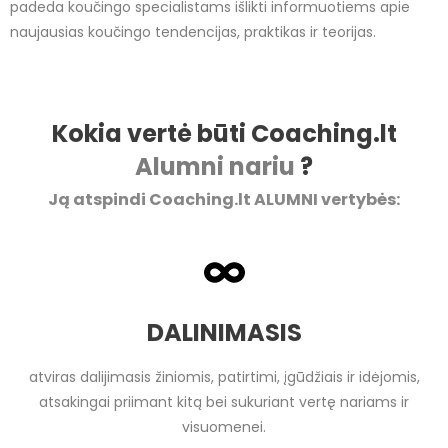
padeda koučingo specialistams išlikti informuotiems apie
naujausias koučingo tendencijas, praktikas ir teorijas.
Kokia vertė būti Coaching.lt
Alumni nariu
?
Ją atspindi Coaching.lt ALUMNI vertybės:
DALINIMASIS
atviras dalijimasis žiniomis, patirtimi, įgūdžiais ir idėjomis,
atsakingai priimant kitą bei sukuriant vertę nariams ir
visuomenei.