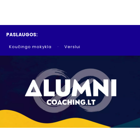
PASLAUGOS:
Koučingo mokykla
Verslui