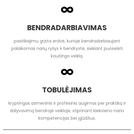
BENDRADARBIAVIMAS
pasitikėjimu grįsta erdvė, kurioje bendradarbiaujant
palaikomas narių ryšys ir bendrystė, siekiant puoselėti
koučingo veiklą.
TOBULĖJIMAS
kryptingas asmeninis ir profesinis augimas per praktiką ir
dalyvavimą bendroje veikloje, stiprinant kiekvieno nario
kompetencijas bei įgūdžius.