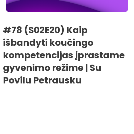
#78 (S02E20) Kaip
išbandyti koučingo
kompetencijas įprastame
gyvenimo režime | Su
Povilu Petrausku