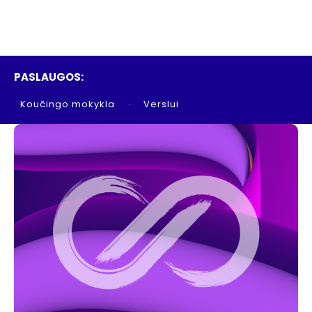
PASLAUGOS:
Koučingo mokykla
Verslui