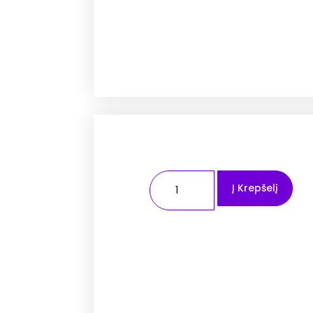
Į Krepšelį