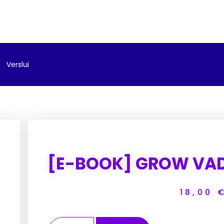
Verslui
[E-BOOK] GROW VA
18,00