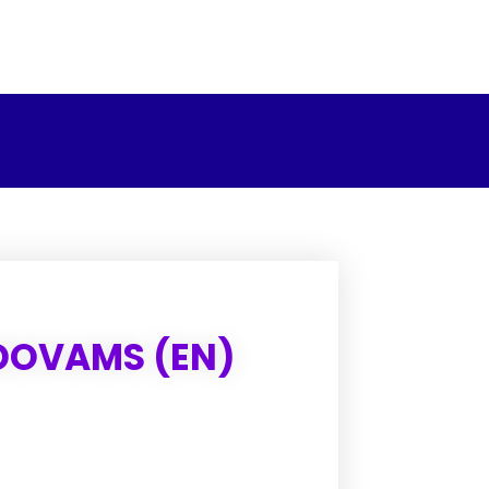
DOVAMS (EN)
€