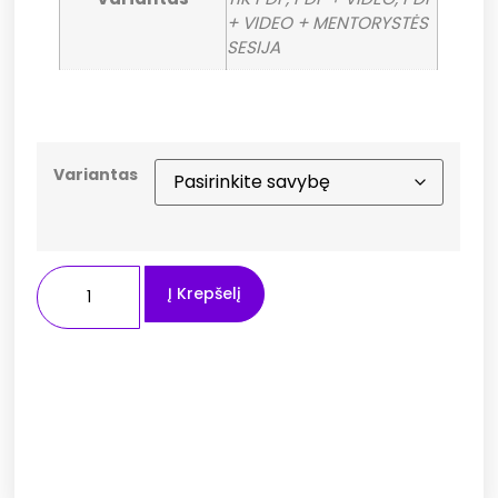
+ VIDEO + MENTORYSTĖS
SESIJA
Variantas
Į Krepšelį