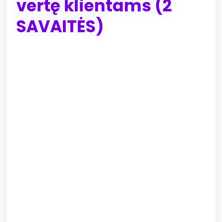
vertę klientams (2
SAVAITĖS)