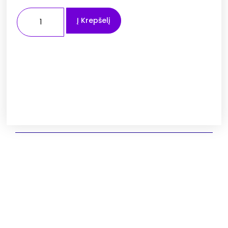
Į Krepšelį