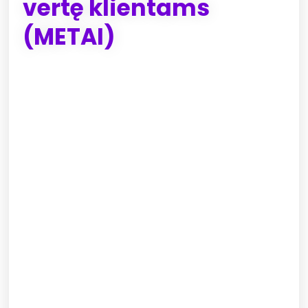
vertę klientams
(METAI)