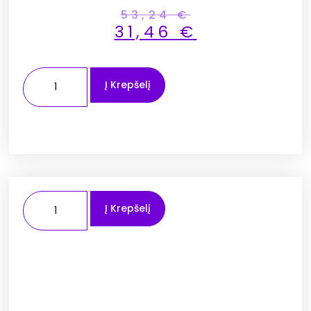
53,24
€
31,46
€
Į Krepšelį
Į Krepšelį