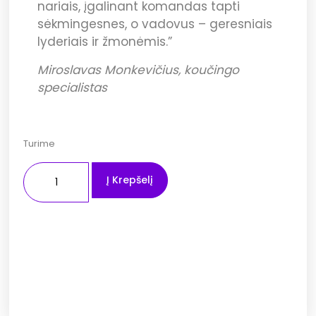
nariais, įgalinant komandas tapti
sėkmingesnes, o vadovus – geresniais
lyderiais ir žmonėmis.”
Miroslavas Monkevičius, koučingo
specialistas
Turime
Į Krepšelį