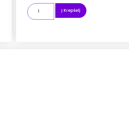
Į Krepšelį