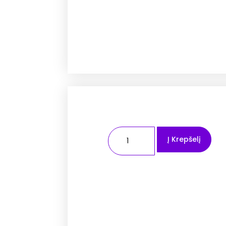
Į Krepšelį