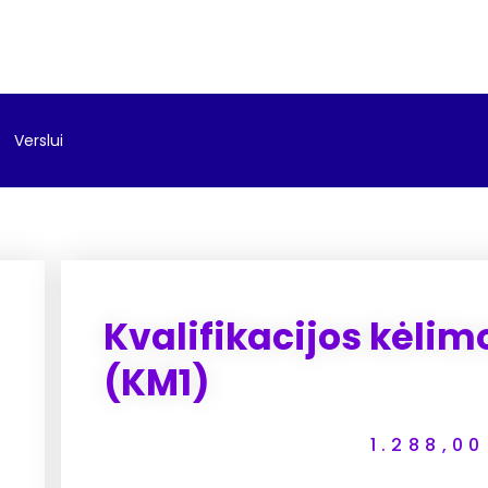
Verslui
Kvalifikacijos kėli
(KM1)
1.288,0