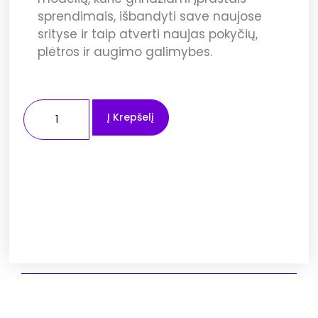
sprendimais, išbandyti save naujose
srityse ir taip atverti naujas pokyčių,
plėtros ir augimo galimybes.
Į Krepšelį