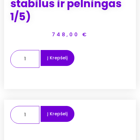
stabilus ir pelningas
1/5)
748,00
€
Į Krepšelį
Į Krepšelį