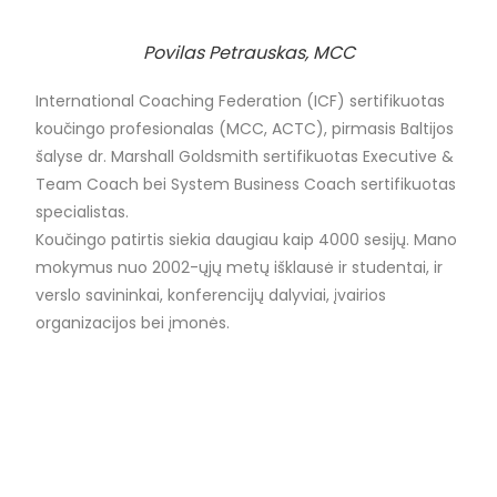
Povilas Petrauskas, MCC
International Coaching Federation (ICF) sertifikuotas
koučingo profesionalas (MCC, ACTC), pirmasis Baltijos
šalyse dr. Marshall Goldsmith sertifikuotas Executive &
Team Coach bei System Business Coach sertifikuotas
specialistas.
Koučingo patirtis siekia daugiau kaip 4000 sesijų. Mano
mokymus nuo 2002-ųjų metų išklausė ir studentai, ir
verslo savininkai, konferencijų dalyviai, įvairios
organizacijos bei įmonės.