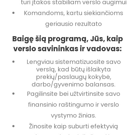
turi įtakos stabiliam verslo augimui
Komandoms, kartu siekiančioms
geriausio rezultato
Baigę šią programą, Jūs, kaip
verslo savininkas ir vadovas:
Lengviau sistematizuosite savo
verslą, kad būtų išlaikyta
prekių/paslaugų kokybė,
darbo/gyvenimo balansas.
Pagilinsite bei užtvirtinsite savo
finansinio raštingumo ir verslo
vystymo žinias.
Žinosite kaip suburti efektyvią