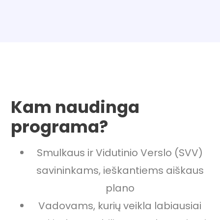
Kam naudinga
programa?
Smulkaus ir Vidutinio Verslo (SVV)
savininkams, ieškantiems aiškaus
plano
Vadovams, kurių veikla labiausiai