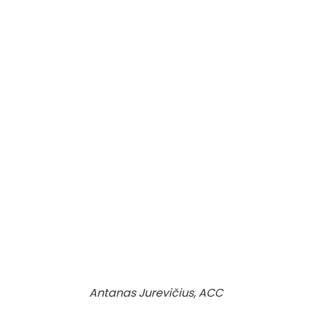
Antanas Jurevičius, ACC