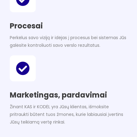
Procesai
Perkėlus savo viziją ir idėjas į procesus bei sistemas Jūs
galėsite kontroliuoti savo verslo rezultatus.
Marketingas, pardavimai
Žinant KAS ir KODĖL yra Jūsų klientas, išmoksite
pritraukti būtent tuos žmones, kurie labiausiai įvertins
Jūsų teikiamą vertę rinkai.