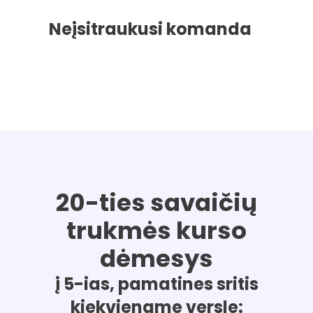
Neįsitraukusi komanda
20-ties savaičių
trukmės kurso
dėmesys
į 5-ias, pamatines sritis
kiekviename versle: