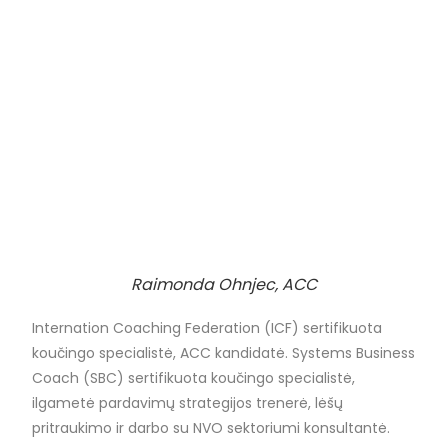
Raimonda Ohnjec, ACC
Internation Coaching Federation (ICF) sertifikuota
koučingo specialistė, ACC kandidatė. Systems Business
Coach (SBC) sertifikuota koučingo specialistė,
ilgametė pardavimų strategijos trenerė, lėšų
pritraukimo ir darbo su NVO sektoriumi konsultantė.