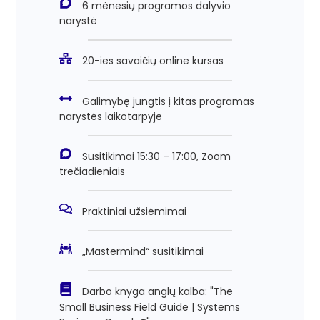
6 mėnesių programos dalyvio
narystė
20-ies savaičių online kursas
Galimybę jungtis į kitas programas
narystės laikotarpyje
Susitikimai 15:30 – 17:00, Zoom
trečiadieniais
Praktiniai užsiėmimai
„Mastermind“ susitikimai
Darbo knyga anglų kalba: "The
Small Business Field Guide | Systems