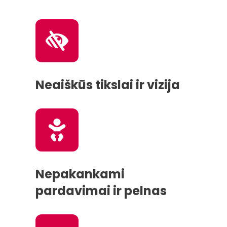
Neaiškūs tikslai ir vizija
Nepakankami
pardavimai ir pelnas