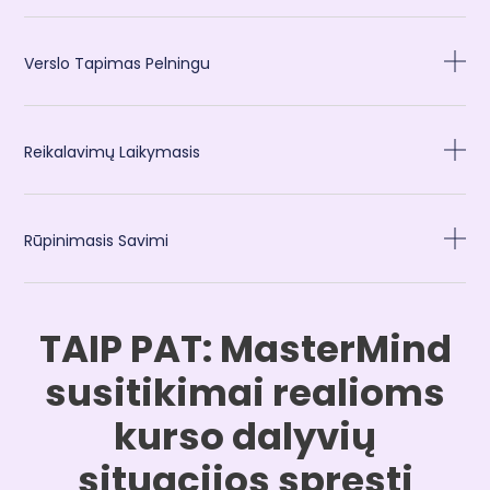
Verslo Tapimas Pelningu
Reikalavimų Laikymasis
Rūpinimasis Savimi
TAIP PAT: MasterMind
susitikimai realioms
kurso dalyvių
situacijos spręsti