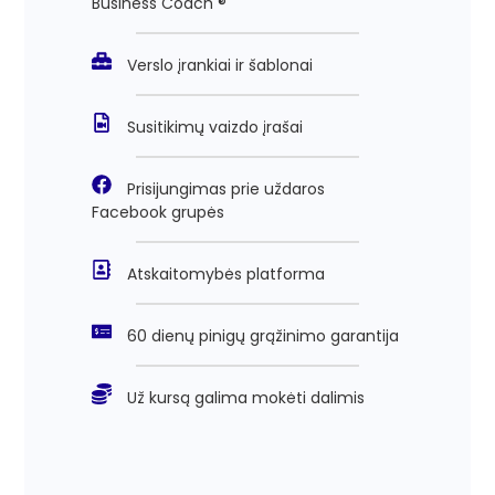
Business Coach ®"
Verslo įrankiai ir šablonai
Susitikimų vaizdo įrašai
Prisijungimas prie uždaros
Facebook grupės
Atskaitomybės platforma
60 dienų pinigų grąžinimo garantija
Už kursą galima mokėti dalimis