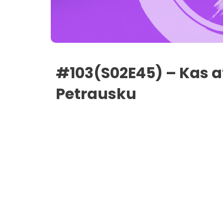
#103(S02E45) – Kas 
Petrausku