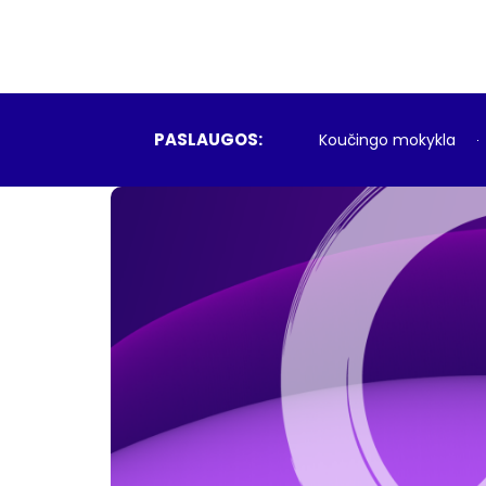
PASLAUGOS:
Koučingo mokykla