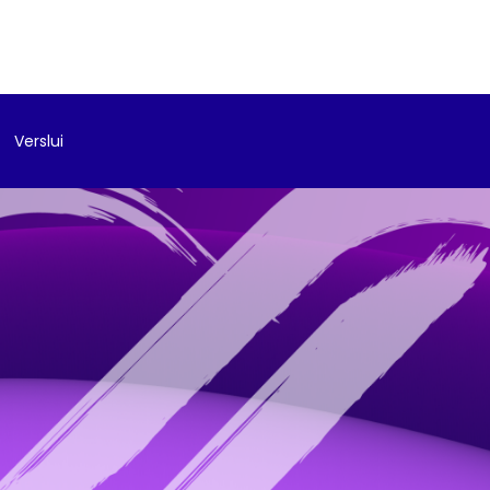
Verslui