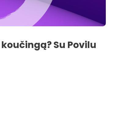
koučingą? Su Povilu