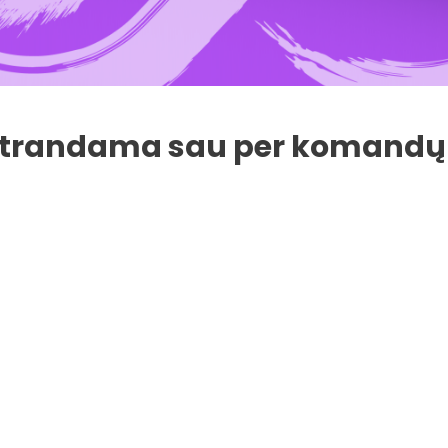
atrandama sau per komandų 