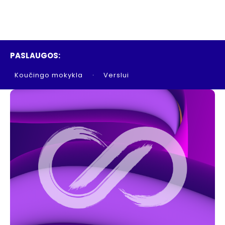
PASLAUGOS:
Koučingo mokykla
Verslui