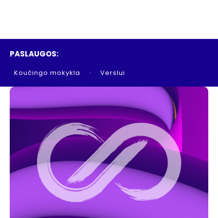
PASLAUGOS:
Koučingo mokykla
Verslui