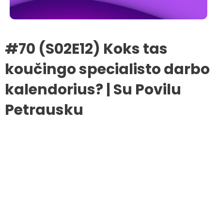
#70 (S02E12) Koks tas
koučingo specialisto darbo
kalendorius? | Su Povilu
Petrausku