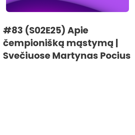
#83 (S02E25) Apie
čempionišką mąstymą |
Svečiuose Martynas Pocius