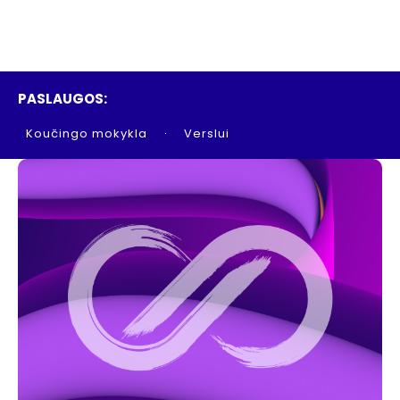
PASLAUGOS:
Koučingo mokykla
Verslui