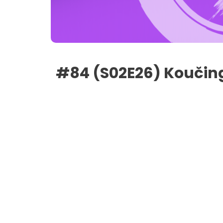
#84 (S02E26) Koučingo