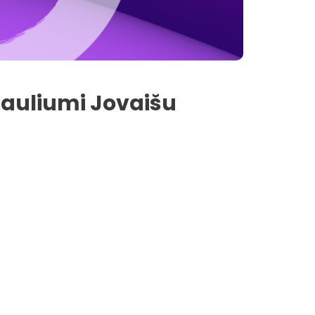
Sauliumi Jovaišu