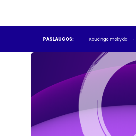
PASLAUGOS:
Koučingo mokykla