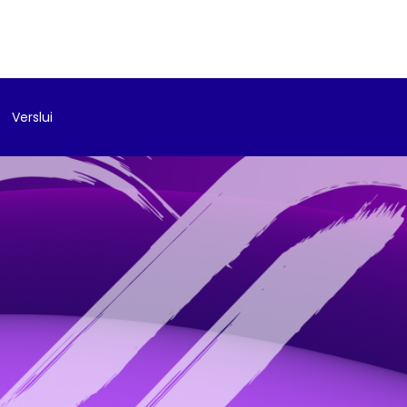
Verslui