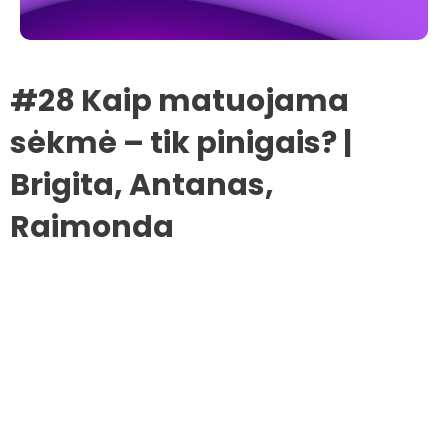
#28 Kaip matuojama
sėkmė – tik pinigais? |
Brigita, Antanas,
Raimonda