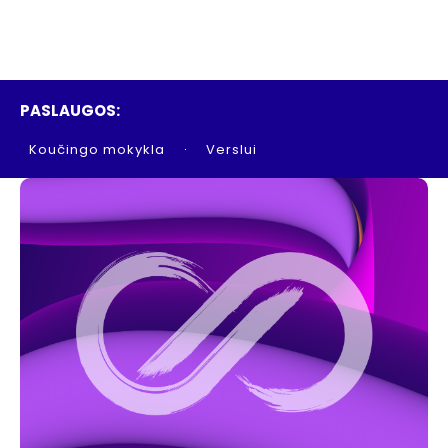
PASLAUGOS:
Koučingo mokykla
Verslui