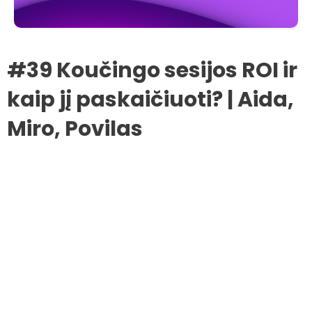
#39 Koučingo sesijos ROI ir
kaip jį paskaičiuoti? | Aida,
Miro, Povilas