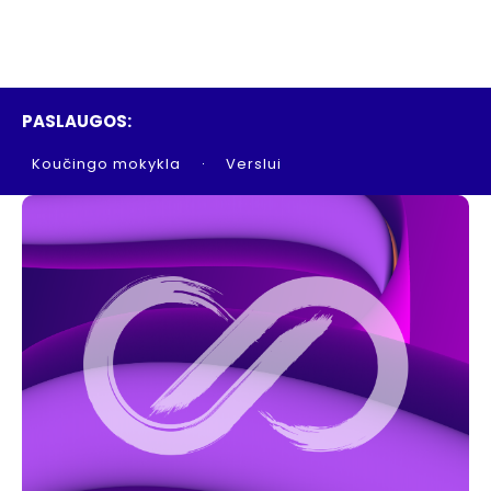
PASLAUGOS:
Koučingo mokykla
Verslui