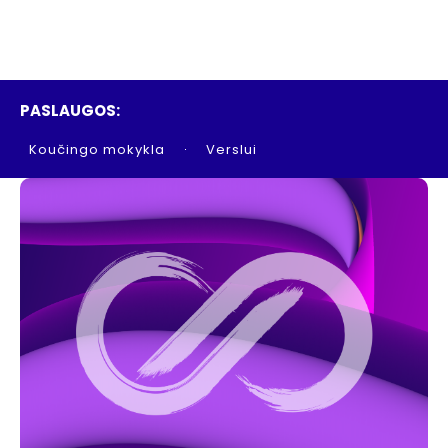
PASLAUGOS:
Koučingo mokykla
Verslui