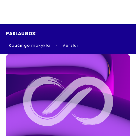
PASLAUGOS:
Koučingo mokykla
Verslui