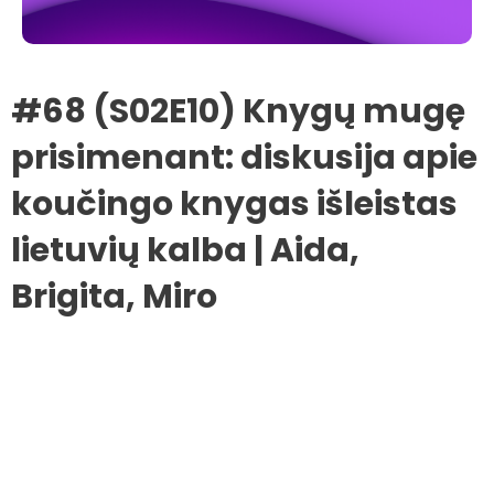
#68 (S02E10) Knygų mugę
prisimenant: diskusija apie
koučingo knygas išleistas
lietuvių kalba | Aida,
Brigita, Miro